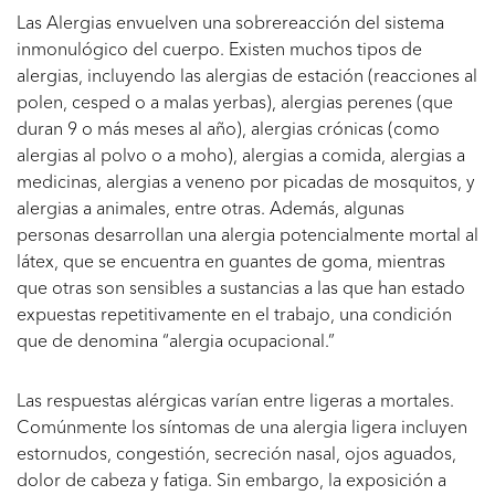
Las Alergias envuelven una sobrereacción del sistema
inmonulógico del cuerpo. Existen muchos tipos de
alergias, incluyendo las alergias de estación (reacciones al
polen, cesped o a malas yerbas), alergias perenes (que
duran 9 o más meses al año), alergias crónicas (como
alergias al polvo o a moho), alergias a comida, alergias a
medicinas, alergias a veneno por picadas de mosquitos, y
alergias a animales, entre otras. Además, algunas
personas desarrollan una alergia potencialmente mortal al
látex, que se encuentra en guantes de goma, mientras
que otras son sensibles a sustancias a las que han estado
expuestas repetitivamente en el trabajo, una condición
que de denomina “alergia ocupacional.”
Las respuestas alérgicas varían entre ligeras a mortales.
Comúnmente los síntomas de una alergia ligera incluyen
estornudos, congestión, secreción nasal, ojos aguados,
dolor de cabeza y fatiga. Sin embargo, la exposición a