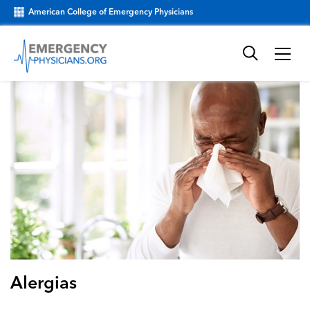
American College of Emergency Physicians
Alergias